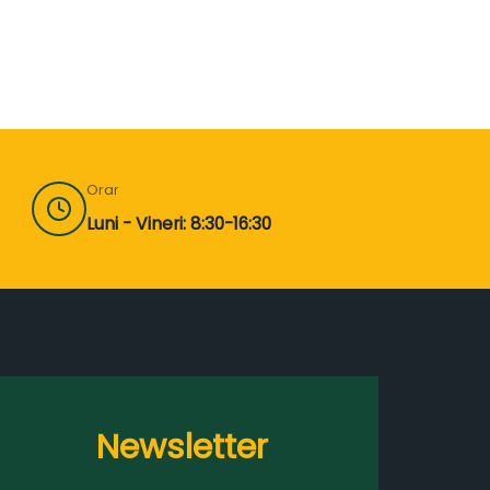
Orar
Luni - Vineri: 8:30-16:30
Newsletter