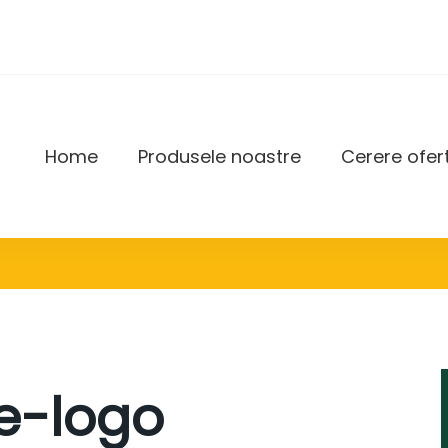
Home
Produsele noastre
Cerere ofer
DAX
te-logo