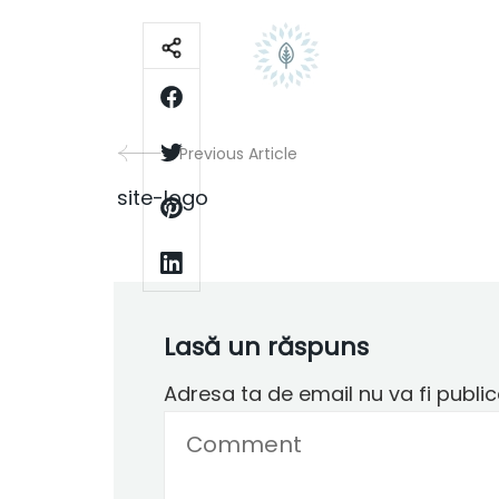
Previous Article
Post
site-logo
Navigation
Lasă un răspuns
Adresa ta de email nu va fi public