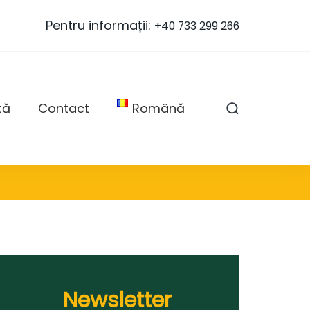
Pentru informații:
+40 733 299 266
tă
Contact
Română
Newsletter