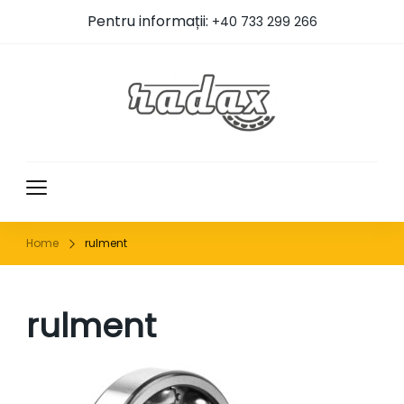
Pentru informații:
+40 733 299 266
RADAX
Home
rulment
rulment