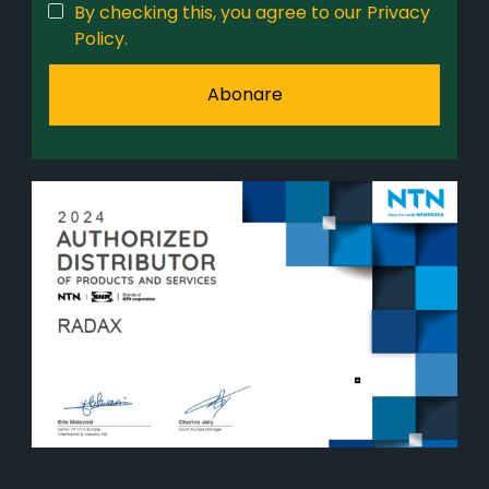
By checking this, you agree to our Privacy
Policy.