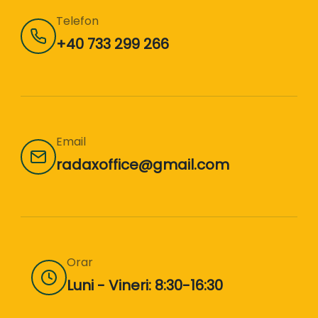
Telefon
+40 733 299 266
Email
radaxoffice@gmail.com
Orar
Luni - Vineri: 8:30-16:30