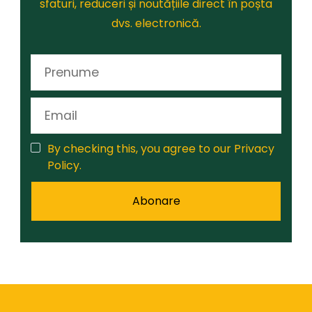
sfaturi, reduceri și noutățiile direct în poșta
dvs. electronică.
By checking this, you agree to our Privacy
Policy.