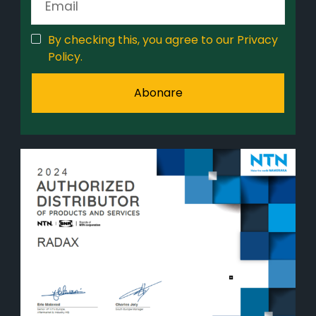
By checking this, you agree to our Privacy
Policy.