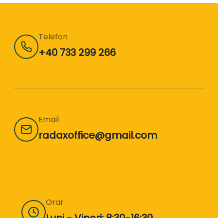
Telefon
+40 733 299 266
Email
radaxoffice@gmail.com
Orar
Luni - Vineri: 8:30-16:30