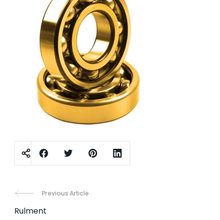
Post
Previous Article
Rulment
Navigation