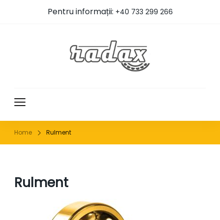
Pentru informații:
+40 733 299 266
RADAX
Home
Rulment
Rulment