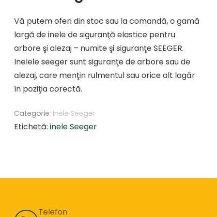
Vă putem oferi din stoc sau la comandă, o gamă
largă de inele de siguranţă elastice pentru
arbore şi alezaj – numite şi siguranţe SEEGER.
Inelele seeger sunt siguranţe de arbore sau de
alezaj, care menţin rulmentul sau orice alt lagăr
în poziţia corectă.
Categorie:
Inele Seeger
Etichetă:
inele Seeger
Telefon