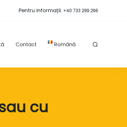
Pentru informații:
+40 733 299 266
tă
Contact
Română
 sau cu