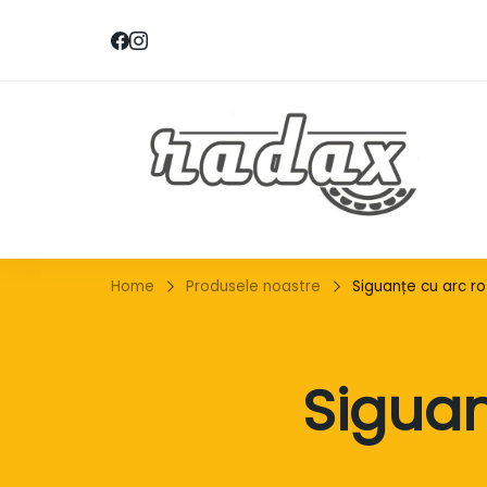
RA
Home
Produsele noastre
Siguanțe cu arc ro
Siguan