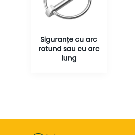
Siguranțe cu arc
rotund sau cu arc
lung