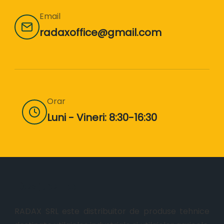
Email
radaxoffice@gmail.com
Orar
Luni - Vineri: 8:30-16:30
Despre noi
RADAX SRL este distribuitor de produse tehnice