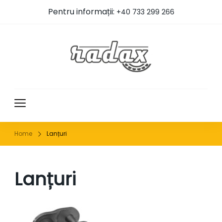
Pentru informații:
+40 733 299 266
RADAX
Home
Lanțuri
Lanțuri