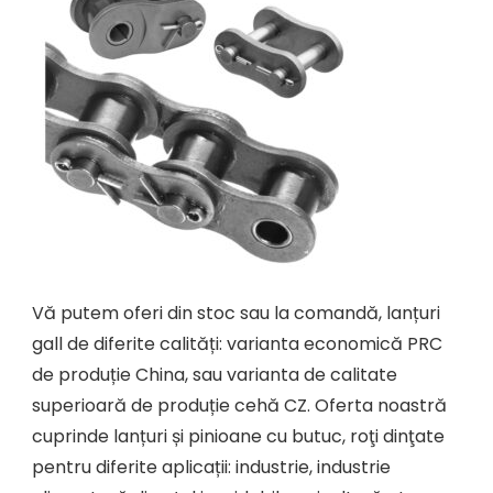
Vă putem oferi din stoc sau la comandă, lanțuri
gall de diferite calități: varianta economică PRC
de produție China, sau varianta de calitate
superioară de produție cehă CZ. Oferta noastră
cuprinde lanțuri și pinioane cu butuc, roţi dinţate
pentru diferite aplicații: industrie, industrie