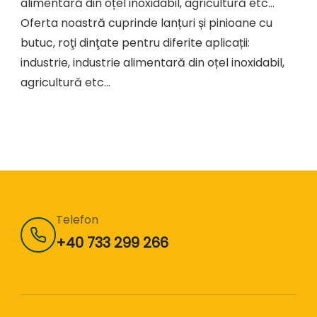
alimentară din oțel inoxidabil, agricultură etc…
Oferta noastră cuprinde lanțuri și pinioane cu
butuc, roţi dinţate pentru diferite aplicații:
industrie, industrie alimentară din oțel inoxidabil,
agricultură etc…
Telefon
+40 733 299 266