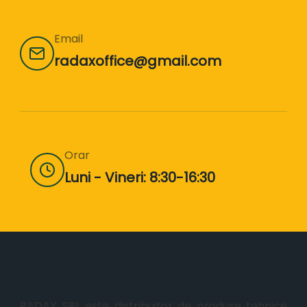
Email
radaxoffice@gmail.com
Orar
Luni - Vineri: 8:30-16:30
Despre noi
RADAX SRL este distribuitor de produse tehnice