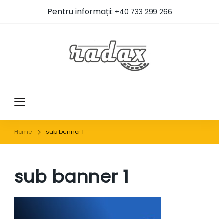
Pentru informații:
+40 733 299 266
RADAX
Home
sub banner 1
sub banner 1