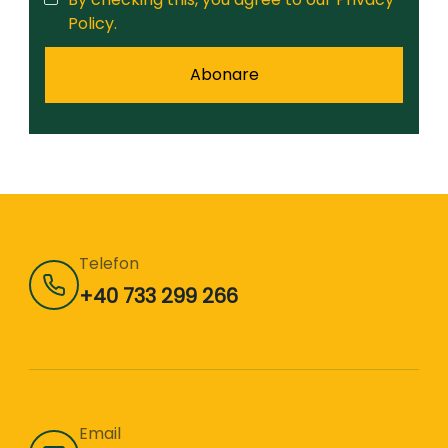
Policy.
Telefon
+40 733 299 266
Email