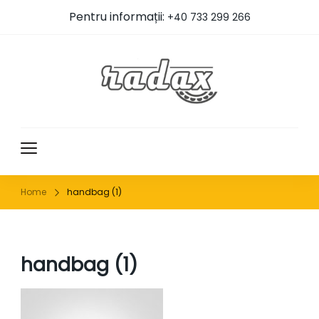
Pentru informații:
+40 733 299 266
RADAX
Home
handbag (1)
handbag (1)