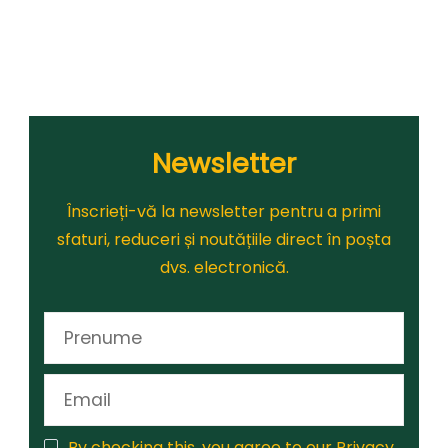
Newsletter
Înscrieți-vă la newsletter pentru a primi
sfaturi, reduceri și noutățiile direct în poșta
dvs. electronică.
By checking this, you agree to our Privacy