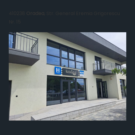
410238
Oradea
, Str. General Eremia Grigorescu
Nr. 15