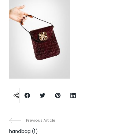
Post
Previous Article
handbag (1)
Navigation