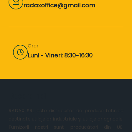
radaxoffice@gmail.com
Orar
Luni - Vineri: 8:30-16:30
Despre noi
RADAX SRL este distribuitor de produse tehnice
destinate utilajelor industriale și utilajelor agricole.
Furnizorii noștri sunt producători din UE,