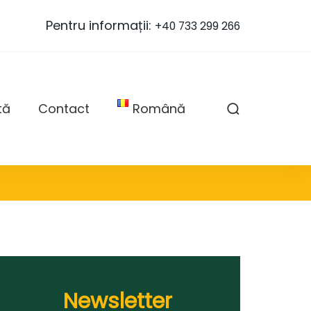
Pentru informații:
+40 733 299 266
tă
Contact
Română
Newsletter