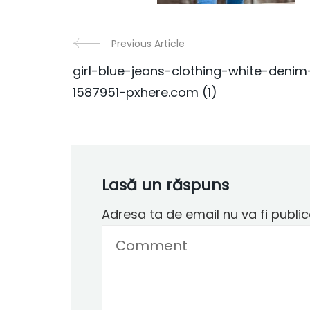
Previous Article
Post
girl-blue-jeans-clothing-white-denim
1587951-pxhere.com (1)
Navigation
Lasă un răspuns
Adresa ta de email nu va fi public