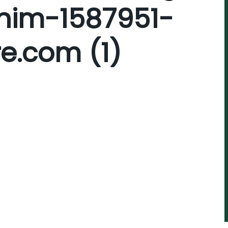
nim-1587951-
e.com (1)