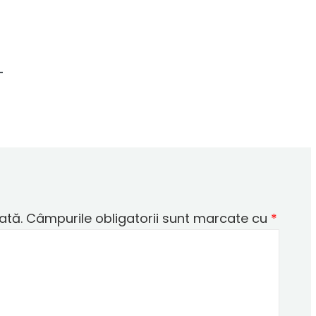
-
ată.
Câmpurile obligatorii sunt marcate cu
*