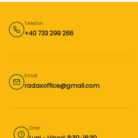
Telefon
+40 733 299 266
Email
radaxoffice@gmail.com
Orar
Luni - Vineri: 8:30-16:30