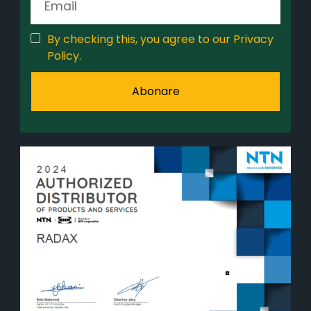
By checking this, you agree to our Privacy
Policy.