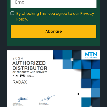
By checking this, you agree to our Privacy
Policy.