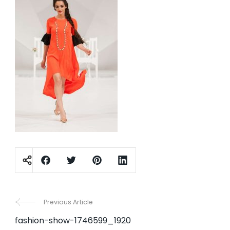
Post
Previous Article
fashion-show-1746599_1920
Navigation