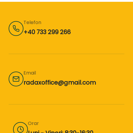
Telefon
+40 733 299 266
Email
radaxoffice@gmail.com
Orar
Luni - Vineri: 8:30-16:30