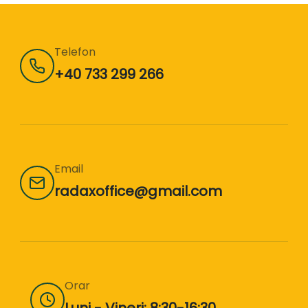
Telefon
+40 733 299 266
Email
radaxoffice@gmail.com
Orar
Luni - Vineri: 8:30-16:30