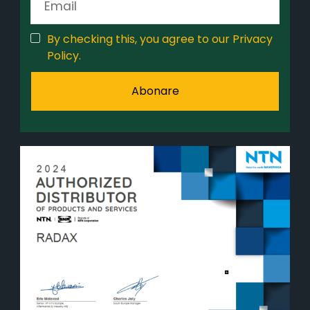
By checking this, you agree to our Privacy
Policy.