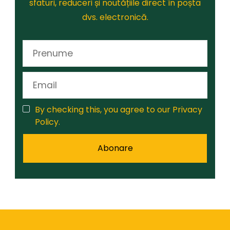
sfaturi, reduceri și noutățiile direct în poșta
dvs. electronică.
By checking this, you agree to our Privacy
Policy.