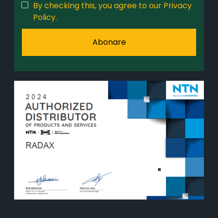
By checking this, you agree to our Privacy
Policy.