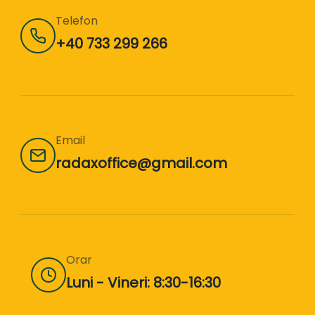
Telefon
+40 733 299 266
Email
radaxoffice@gmail.com
Orar
Luni - Vineri: 8:30-16:30