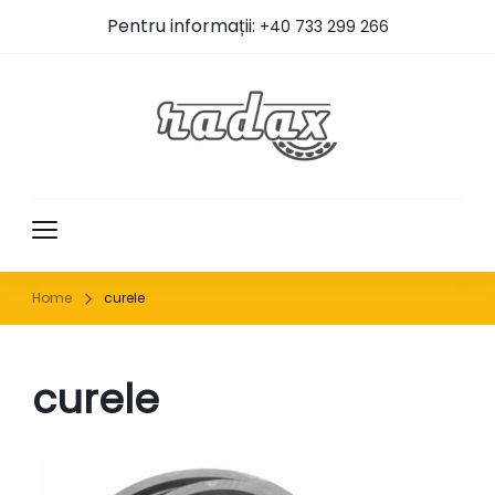
Pentru informații:
+40 733 299 266
RADAX
Home
curele
curele