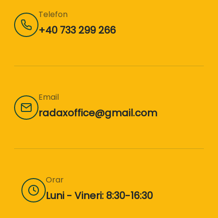
Telefon
+40 733 299 266
Email
radaxoffice@gmail.com
Orar
Luni - Vineri: 8:30-16:30