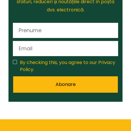
sfaturi, reduceri și noutățiile direct în poșta
dvs. electronică.
By checking this, you agree to our Privacy
Policy.