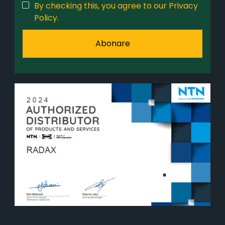
By checking this, you agree to our Privacy
Policy.